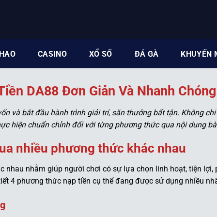
THAO
CASINO
XỔ SỐ
ĐÁ GÀ
KHUYẾN 
Tiền DA88 Đơn Giản Và Nhanh Chóng
n và bắt đầu hành trình giải trí, săn thưởng bất tận. Không chi
ực hiện chuẩn chỉnh đối với từng phương thức qua nội dung bài
ua nhiều phương thức khác nhau
nhau nhằm giúp người chơi có sự lựa chọn linh hoạt, tiện lợi,
tiết 4 phương thức nạp tiền cụ thể đang được sử dụng nhiều nhất
ng