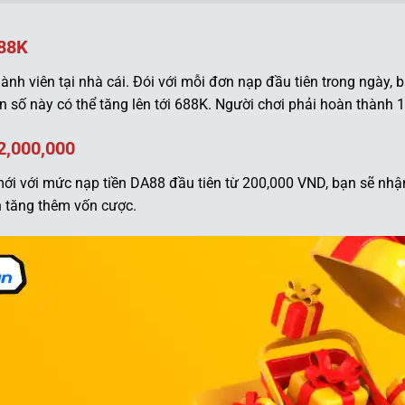
688K
nh viên tại nhà cái. Đói với mỗi đơn nạp đầu tiên trong ngày, 
on số này có thể tăng lên tới 688K. Người chơi phải hoàn thành 
 2,000,000
 mới với mức
nạp tiền DA88
đầu tiên từ 200,000 VND, bạn sẽ nhận 
n tăng thêm vốn cược.