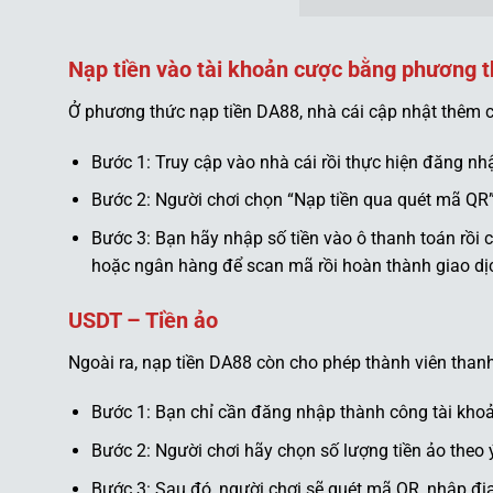
Nạp tiền vào tài khoản cược bằng phương 
Ở phương thức
nạp tiền DA88
, nhà cái cập nhật thêm c
Bước 1: Truy cập vào nhà cái rồi thực hiện đăng nhậ
Bước 2: Người chơi chọn “Nạp tiền qua quét mã QR”
Bước 3: Bạn hãy nhập số tiền vào ô thanh toán rồi 
hoặc ngân hàng để scan mã rồi hoàn thành giao dị
USDT – Tiền ảo
Ngoài ra,
nạp tiền DA88
còn cho phép thành viên thanh
Bước 1: Bạn chỉ cần đăng nhập thành công tài khoản
Bước 2: Người chơi hãy chọn số lượng tiền ảo theo 
Bước 3: Sau đó, người chơi sẽ quét mã QR, nhập địa 