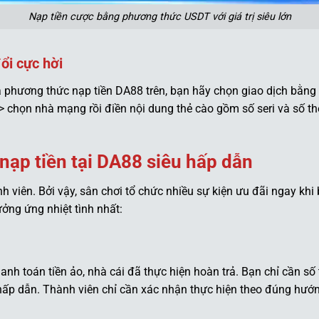
Nạp tiền cược bằng phương thức USDT với giá trị siêu lớn
đổi cực hời
ả phương thức
nạp tiền DA88
trên, bạn hãy chọn giao dịch bằng 
 chọn nhà mạng rồi điền nội dung thẻ cào gồm số seri và số thẻ
ạp tiền tại DA88 siêu hấp dẫn
 viên. Bởi vậy, sân chơi tổ chức nhiều sự kiện ưu đãi ngay khi
ởng ứng nhiệt tình nhất:
h toán tiền ảo, nhà cái đã thực hiện hoàn trả. Bạn chỉ cần số 
 hấp dẫn. Thành viên chỉ cần xác nhận thực hiện theo đúng hướ